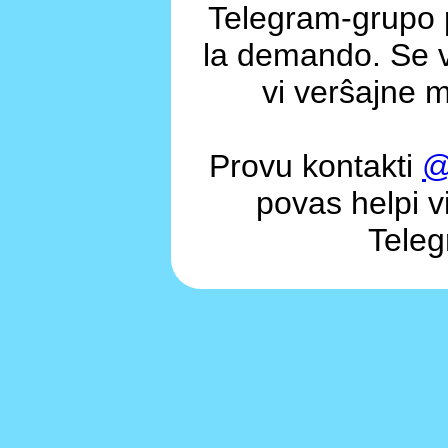
Telegram-grupo 
la demando. Se v
vi verŝajne m
Provu kontakti
@
povas helpi vi
Teleg